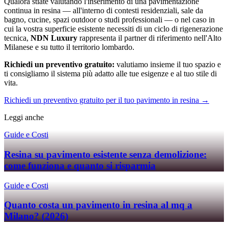
Qualora stiate valutando l'inserimento di una pavimentazione
continua in resina — all'interno di contesti residenziali, sale da
bagno, cucine, spazi outdoor o studi professionali — o nel caso in
cui la vostra superficie esistente necessiti di un ciclo di rigenerazione
tecnica,
NDN Luxury
rappresenta il partner di riferimento nell'Alto
Milanese e su tutto il territorio lombardo.
Richiedi un preventivo gratuito:
valutiamo insieme il tuo spazio e
ti consigliamo il sistema più adatto alle tue esigenze e al tuo stile di
vita.
Richiedi un preventivo gratuito per il tuo pavimento in resina →
Leggi anche
Guide e Costi
Resina su pavimento esistente senza demolizione:
come funziona e quanto si risparmia
Guide e Costi
Quanto costa un pavimento in resina al mq a
Milano? (2026)