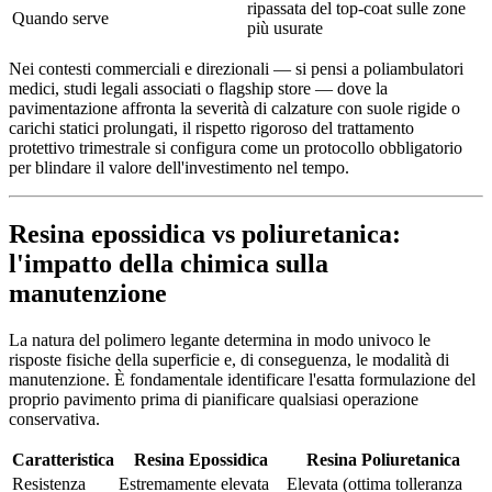
ripassata del top-coat sulle zone
Quando serve
più usurate
Nei contesti commerciali e direzionali — si pensi a poliambulatori
medici, studi legali associati o flagship store — dove la
pavimentazione affronta la severità di calzature con suole rigide o
carichi statici prolungati, il rispetto rigoroso del trattamento
protettivo trimestrale si configura come un protocollo obbligatorio
per blindare il valore dell'investimento nel tempo.
Resina epossidica vs poliuretanica:
l'impatto della chimica sulla
manutenzione
La natura del polimero legante determina in modo univoco le
risposte fisiche della superficie e, di conseguenza, le modalità di
manutenzione. È fondamentale identificare l'esatta formulazione del
proprio pavimento prima di pianificare qualsiasi operazione
conservativa.
Caratteristica
Resina Epossidica
Resina Poliuretanica
Resistenza
Estremamente elevata
Elevata (ottima tolleranza