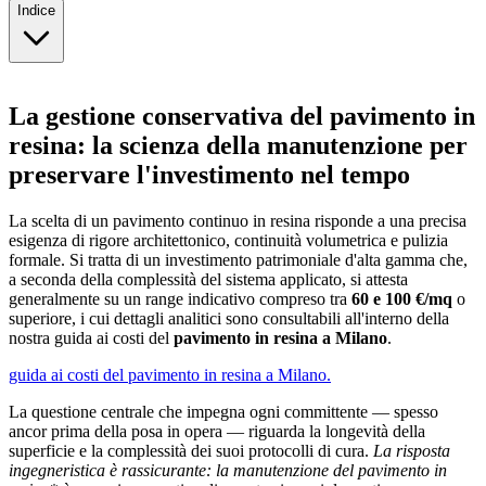
Indice
La gestione conservativa del pavimento in
resina: la scienza della manutenzione per
preservare l'investimento nel tempo
La scelta di un pavimento continuo in resina risponde a una precisa
esigenza di rigore architettonico, continuità volumetrica e pulizia
formale. Si tratta di un investimento patrimoniale d'alta gamma che,
a seconda della complessità del sistema applicato, si attesta
generalmente su un range indicativo compreso tra
60 e 100 €/mq
o
superiore, i cui dettagli analitici sono consultabili all'interno della
nostra guida ai costi del
pavimento in resina a Milano
.
guida ai costi del pavimento in resina a Milano.
La questione centrale che impegna ogni committente — spesso
ancor prima della posa in opera — riguarda la longevità della
superficie e la complessità dei suoi protocolli di cura.
La risposta
ingegneristica è rassicurante: la
manutenzione del pavimento in