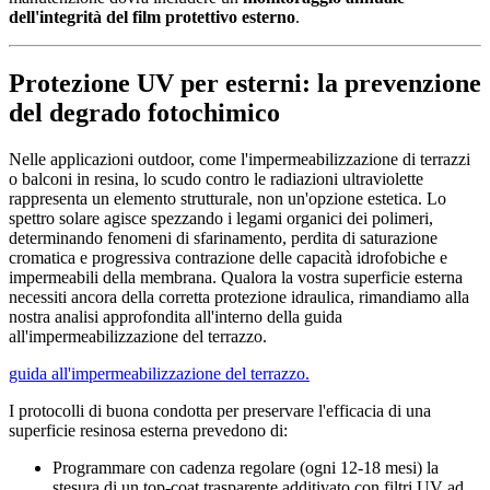
dell'integrità del film protettivo esterno
.
Protezione UV per esterni: la prevenzione
del degrado fotochimico
Nelle applicazioni outdoor, come l'impermeabilizzazione di terrazzi
o balconi in resina, lo scudo contro le radiazioni ultraviolette
rappresenta un elemento strutturale, non un'opzione estetica. Lo
spettro solare agisce spezzando i legami organici dei polimeri,
determinando fenomeni di sfarinamento, perdita di saturazione
cromatica e progressiva contrazione delle capacità idrofobiche e
impermeabili della membrana. Qualora la vostra superficie esterna
necessiti ancora della corretta protezione idraulica, rimandiamo alla
nostra analisi approfondita all'interno della guida
all'impermeabilizzazione del terrazzo.
guida all'impermeabilizzazione del terrazzo.
I protocolli di buona condotta per preservare l'efficacia di una
superficie resinosa esterna prevedono di:
Programmare con cadenza regolare (ogni 12-18 mesi) la
stesura di un top-coat trasparente additivato con filtri UV ad