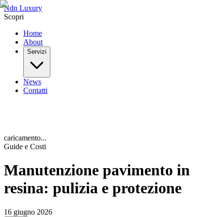
Ndn Luxury
Scopri
Home
About
Servizi
News
Contatti
caricamento...
Guide e Costi
Manutenzione pavimento in
resina: pulizia e protezione
16 giugno 2026