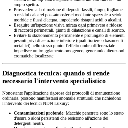
ampio spettro.
Provvedere alla rimozione di depositi fassili, fango, fogliame
o residui calcarei post-atmosferici mediante spazzole a setole
morbide e flussi d'acqua, impedendo ristagni acidi o alcalini.
Eseguire un'ispezione visiva mirata ogni primavera a ridosso
di raccordi perimetrali, giunti di dilatazione e canali di scarico.
Evitare lo stazionamento permanente e prolungato di elementi
pesanti privi di aerazione inferiore (quali fioriere o basamenti
metallici) nello stesso punto: l'effetto ombra differenziale
impedisce un irraggiamento omogeneo, generando alterazioni
cromatiche localizzate.
Diagnostica tecnica: quando si rende
necessario l'intervento specialistico
Nonostante l'applicazione rigorosa dei protocolli di manutenzione
ordinaria, possono manifestarsi anomalie strutturali che richiedono
l'intervento dei tecnici NDN Luxury:
Contaminazioni profonde
: Macchie penetrate sotto lo strato
d'usura o aloni persistenti che resistono all'azione dei
detergenti neutri.