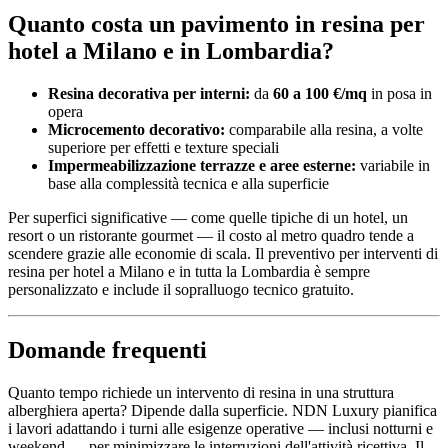
Quanto costa un pavimento in resina per
hotel a Milano e in Lombardia?
Resina decorativa per interni:
da
60 a 100 €/mq
in posa in
opera
Microcemento decorativo:
comparabile alla resina, a volte
superiore per effetti e texture speciali
Impermeabilizzazione terrazze e aree esterne:
variabile in
base alla complessità tecnica e alla superficie
Per superfici significative — come quelle tipiche di un hotel, un
resort o un ristorante gourmet — il costo al metro quadro tende a
scendere grazie alle economie di scala. Il preventivo per interventi di
resina per hotel a Milano e in tutta la Lombardia è sempre
personalizzato e include il sopralluogo tecnico gratuito.
Domande frequenti
Quanto tempo richiede un intervento di resina in una struttura
alberghiera aperta? Dipende dalla superficie. NDN Luxury pianifica
i lavori adattando i turni alle esigenze operative — inclusi notturni e
weekend — per minimizzare le interruzioni dell'attività ricettiva. Il