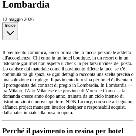
Lombardia
12 maggio 2026
Indice
Il pavimento comunica, ancor prima che lo faccia personale addetto
all'accoglienza. Chi entra in un hotel boutique, in un resort o in un
ristorante gourmet non aspetta il check-in per farsi un'idea del posto.
Lo capisce dai materiali: come il pavimento riflette la luce, se c'è
continuità tra gli spazi, se ogni dettaglio racconta una scelta precisa o
una soluzione di ripiego. Il pavimento in resina per hotel è diventato
il protagonista del contract di pregio in Lombardia. In Lombardia —
tra Milano, l'Alto Milanese e le province di Varese e Como — la
domanda cresce anno dopo anno, trainata da un ciclo intenso di
ristrutturazioni e nuove aperture. NDN Luxury, con sede a Legnano,
affianca project manager, interior designer e responsabili acquisti
dall'analisi iniziale alla posa in opera.
Perché il pavimento in resina per hotel