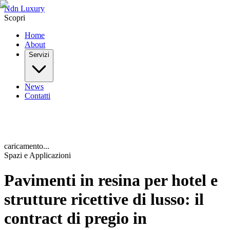
Ndn Luxury
Scopri
Home
About
Servizi
News
Contatti
caricamento...
Spazi e Applicazioni
Pavimenti in resina per hotel e
strutture ricettive di lusso: il
contract di pregio in