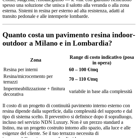
spesso una soluzione che unisca il salotto alla veranda o alla zona
esterna. Sistemi in resina per esterno ad alta resistenza, adatti al
transito pedonale e alle intemperie lombarde.
Quanto costa un pavimento resina indoor-
outdoor a Milano e in Lombardia?
Range di costo indicativo (posa
Zona
in opera)
Resina per interni
60 – 100 €/mq
Resina/microcemento per
70 – 110 €/mq
terrazzi
Impermeabilizzazione + finitura
variabile in base alla complessità
decorativa
Il costo di un progetto di continuità pavimento interno esterno con
resina dipende dalla superficie, dalla complessità del supporto e dal
tipo di sistema scelto. Il preventivo si definisce dopo il sopralluogo,
incluso nel servizio NDN Luxury. Non è un prezzo standard a
listino, ma un progetto costruito intorno allo spazio, alla luce e alle
esigenze del cliente. Se il tuo terrazzo necessita di