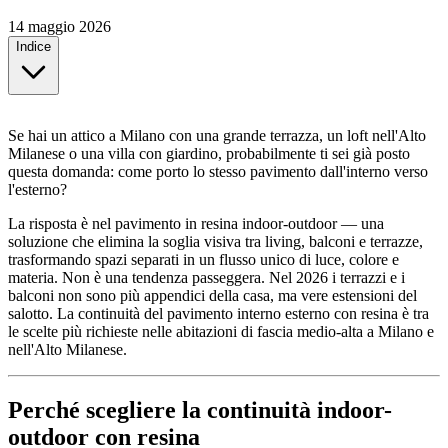
14 maggio 2026
Indice
Se hai un attico a Milano con una grande terrazza, un loft nell'Alto
Milanese o una villa con giardino, probabilmente ti sei già posto
questa domanda: come porto lo stesso pavimento dall'interno verso
l'esterno?
La risposta è nel pavimento in resina indoor-outdoor — una
soluzione che elimina la soglia visiva tra living, balconi e terrazze,
trasformando spazi separati in un flusso unico di luce, colore e
materia. Non è una tendenza passeggera. Nel 2026 i terrazzi e i
balconi non sono più appendici della casa, ma vere estensioni del
salotto. La continuità del pavimento interno esterno con resina è tra
le scelte più richieste nelle abitazioni di fascia medio-alta a Milano e
nell'Alto Milanese.
Perché scegliere la continuità indoor-
outdoor con resina