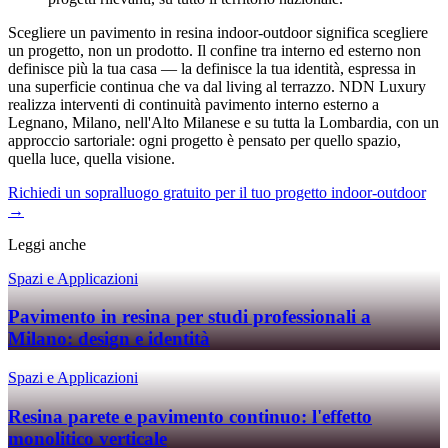
Scegliere un pavimento in resina indoor-outdoor significa scegliere
un progetto, non un prodotto. Il confine tra interno ed esterno non
definisce più la tua casa — la definisce la tua identità, espressa in
una superficie continua che va dal living al terrazzo. NDN Luxury
realizza interventi di continuità pavimento interno esterno a
Legnano, Milano, nell'Alto Milanese e su tutta la Lombardia, con un
approccio sartoriale: ogni progetto è pensato per quello spazio,
quella luce, quella visione.
Richiedi un sopralluogo gratuito per il tuo progetto indoor-outdoor
→
Leggi anche
Spazi e Applicazioni
Pavimento in resina per studi professionali a
Milano: design e identità
Spazi e Applicazioni
Resina parete e pavimento continuo: l'effetto
monolitico verticale